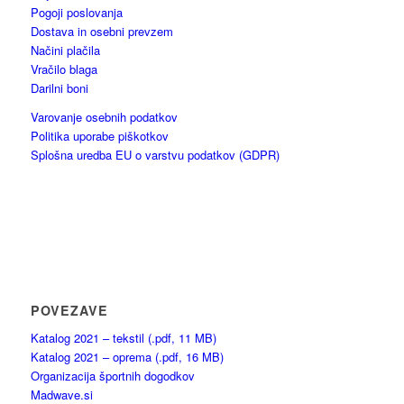
Pogoji poslovanja
Dostava in osebni prevzem
Načini plačila
Vračilo blaga
Darilni boni
Varovanje osebnih podatkov
Politika uporabe piškotkov
Splošna uredba EU o varstvu podatkov (GDPR)
POVEZAVE
Katalog 2021 – tekstil (.pdf, 11 MB)
Katalog 2021 – oprema (.pdf, 16 MB)
Organizacija športnih dogodkov
Madwave.si