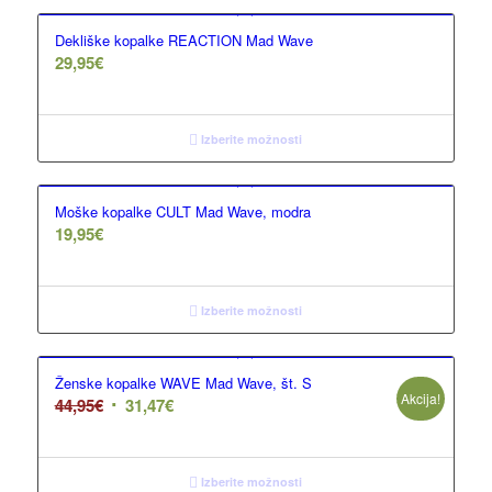
Dekliške kopalke REACTION Mad Wave
29,95
€
Izberite možnosti
Moške kopalke CULT Mad Wave, modra
19,95
€
Izberite možnosti
Ženske kopalke WAVE Mad Wave, št. S
Akcija!
44,95
€
31,47
€
Izberite možnosti