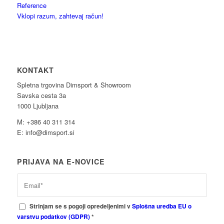
Reference
Vklopi razum, zahtevaj račun!
KONTAKT
Spletna trgovina Dimsport & Showroom
Savska cesta 3a
1000 Ljubljana
M: +386 40 311 314
E: info@dimsport.si
PRIJAVA NA E-NOVICE
Strinjam se s pogoji opredeljenimi v
Splošna uredba EU o
varstvu podatkov (GDPR)
*