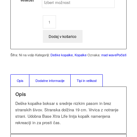
Velikost
Dodaj v košarico
Šifra:
Ni na voljo
Kategoriji:
Deške kopalke
,
Kopalke
Oznaka:
mad wave
Počisti
Opis
Dodatne informacije
Tipi in velikost
Opis
Deške kopalke boksar s srednje nizkim pasom in brez
stranskih šivov. Stranska dolžina 19 cm. Vrvica z notranje
strani. Udobna Base Xtra Life linija kopalk namenjena
rekreaciji in za prosti čas.