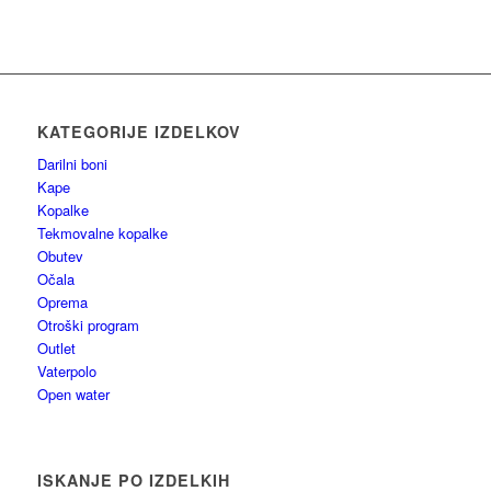
KATEGORIJE IZDELKOV
Darilni boni
Kape
Kopalke
Tekmovalne kopalke
Obutev
Očala
Oprema
Otroški program
Outlet
Vaterpolo
Open water
ISKANJE PO IZDELKIH