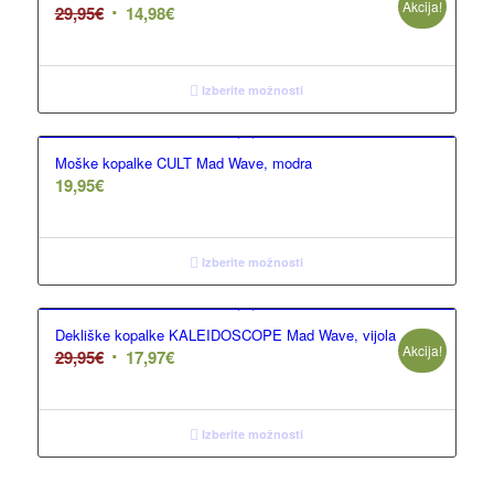
Akcija!
29,95
€
14,98
€
Izberite možnosti
Moške kopalke CULT Mad Wave, modra
19,95
€
Izberite možnosti
Dekliške kopalke KALEIDOSCOPE Mad Wave, vijola
Akcija!
29,95
€
17,97
€
Izberite možnosti