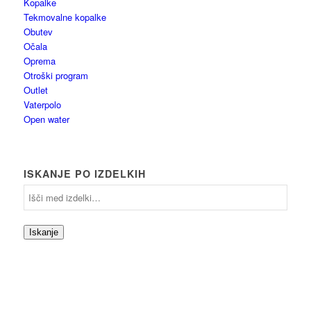
Kopalke
Tekmovalne kopalke
Obutev
Očala
Oprema
Otroški program
Outlet
Vaterpolo
Open water
ISKANJE PO IZDELKIH
Iskanje