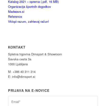
Katalog 2021 – oprema (.pdf, 16 MB)
Organizacija športnih dogodkov
Madwave.si
Reference
Vklopi razum, zahtevaj račun!
KONTAKT
Spletna trgovina Dimsport & Showroom
Savska cesta 3a
1000 Ljubljana
M: +386 40 311 314
E: info@dimsport.si
PRIJAVA NA E-NOVICE