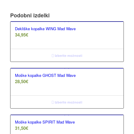
Podobni izdelki
Dekliške kopalke WING Mad Wave
34,95
€
Izberite možnosti
Moške kopalke GHOST Mad Wave
28,50
€
Izberite možnosti
Moške kopalke SPIRIT Mad Wave
31,50
€