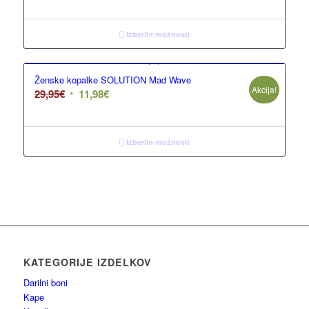
Izberite možnosti
Ženske kopalke SOLUTION Mad Wave
Akcija!
29,95
€
11,98
€
Izberite možnosti
KATEGORIJE IZDELKOV
Darilni boni
Kape