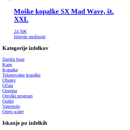
Moške kopalke SX Mad Wave, št.
XXL
24,50
€
Izberite možnosti
Kategorije izdelkov
Darilni boni
Kape
Kopalke
Tekmovalne kopalke
Obutev
Očala
Oprema
Otroški program
Outlet
Vaterpolo
Open water
Iskanje po izdelkih