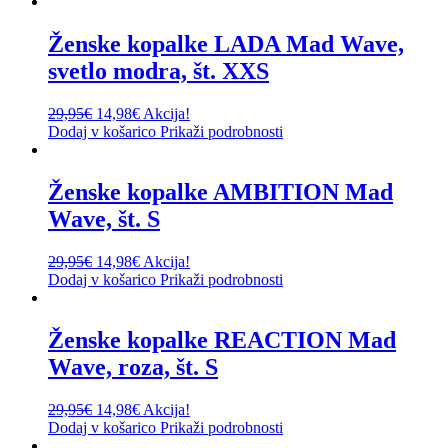
Ženske kopalke LADA Mad Wave,
svetlo modra, št. XXS
29,95
€
14,98
€
Akcija!
Dodaj v košarico
Prikaži podrobnosti
Ženske kopalke AMBITION Mad
Wave, št. S
29,95
€
14,98
€
Akcija!
Dodaj v košarico
Prikaži podrobnosti
Ženske kopalke REACTION Mad
Wave, roza, št. S
29,95
€
14,98
€
Akcija!
Dodaj v košarico
Prikaži podrobnosti