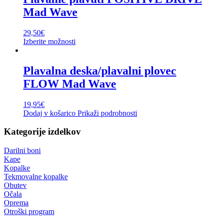
Mad Wave
29,50
€
Izberite možnosti
Plavalna deska/plavalni plovec
FLOW Mad Wave
19,95
€
Dodaj v košarico
Prikaži podrobnosti
Kategorije izdelkov
Darilni boni
Kape
Kopalke
Tekmovalne kopalke
Obutev
Očala
Oprema
Otroški program