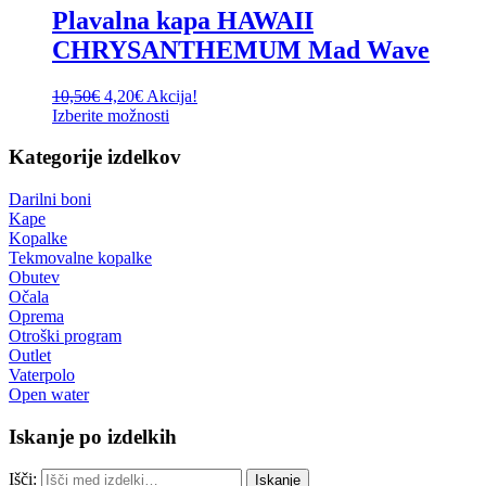
Plavalna kapa HAWAII
CHRYSANTHEMUM Mad Wave
10,50
€
4,20
€
Akcija!
Izberite možnosti
Kategorije izdelkov
Darilni boni
Kape
Kopalke
Tekmovalne kopalke
Obutev
Očala
Oprema
Otroški program
Outlet
Vaterpolo
Open water
Iskanje po izdelkih
Išči:
Iskanje