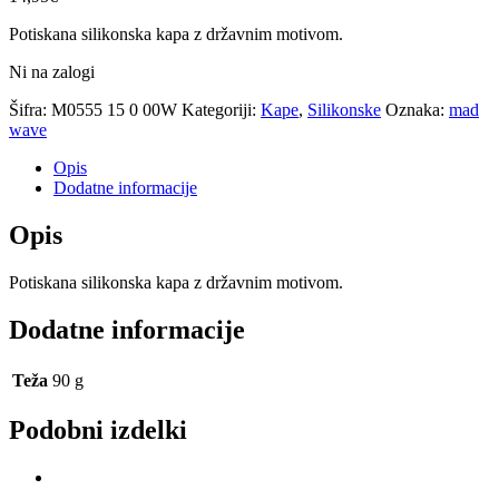
Potiskana silikonska kapa z državnim motivom.
Ni na zalogi
Šifra:
M0555 15 0 00W
Kategoriji:
Kape
,
Silikonske
Oznaka:
mad
wave
Opis
Dodatne informacije
Opis
Potiskana silikonska kapa z državnim motivom.
Dodatne informacije
Teža
90 g
Podobni izdelki