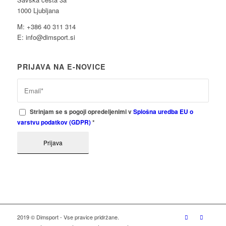
1000 Ljubljana
M: +386 40 311 314
E: info@dimsport.si
PRIJAVA NA E-NOVICE
Strinjam se s pogoji opredeljenimi v
Splošna uredba EU o
varstvu podatkov (GDPR)
*
2019 © Dimsport - Vse pravice pridržane.