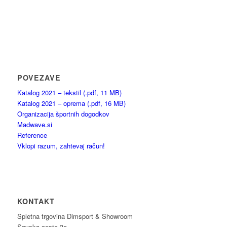
POVEZAVE
Katalog 2021 – tekstil (.pdf, 11 MB)
Katalog 2021 – oprema (.pdf, 16 MB)
Organizacija športnih dogodkov
Madwave.si
Reference
Vklopi razum, zahtevaj račun!
KONTAKT
Spletna trgovina Dimsport & Showroom
Savska cesta 3a