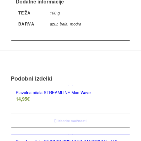
Dodatne informacije
TEŽA
100 g
BARVA
azur, bela, modra
Podobni izdelki
Plavalna očala STREAMLINE Mad Wave
14,95
€
Izberite možnosti