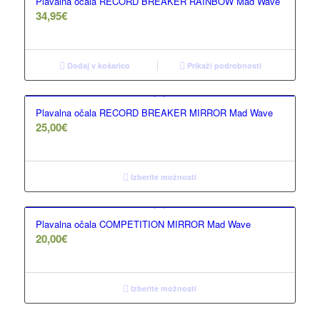
Plavalna očala RECORD BREAKER RAINBOW Mad Wave
34,95
€
Dodaj v košarico
Prikaži podrobnosti
Plavalna očala RECORD BREAKER MIRROR Mad Wave
25,00
€
Izberite možnosti
Plavalna očala COMPETITION MIRROR Mad Wave
20,00
€
Izberite možnosti