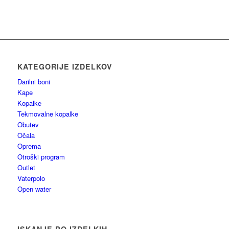
KATEGORIJE IZDELKOV
Darilni boni
Kape
Kopalke
Tekmovalne kopalke
Obutev
Očala
Oprema
Otroški program
Outlet
Vaterpolo
Open water