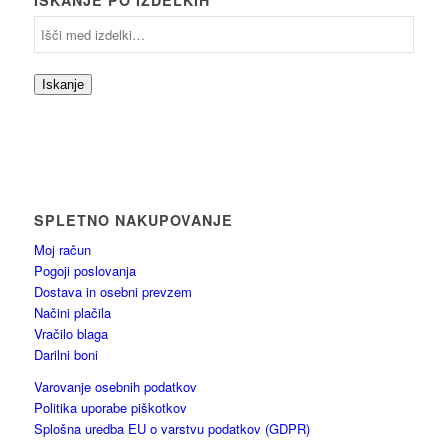
ISKANJE PO IZDELKIH
Iskanje
SPLETNO NAKUPOVANJE
Moj račun
Pogoji poslovanja
Dostava in osebni prevzem
Načini plačila
Vračilo blaga
Darilni boni
Varovanje osebnih podatkov
Politika uporabe piškotkov
Splošna uredba EU o varstvu podatkov (GDPR)