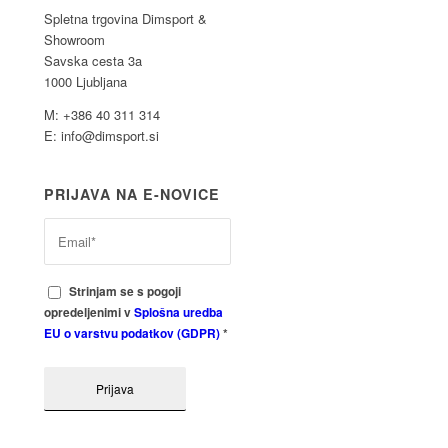
Spletna trgovina Dimsport &
Showroom
Savska cesta 3a
1000 Ljubljana
M: +386 40 311 314
E: info@dimsport.si
PRIJAVA NA E-NOVICE
Strinjam se s pogoji
opredeljenimi v
Splošna uredba
EU o varstvu podatkov (GDPR)
*