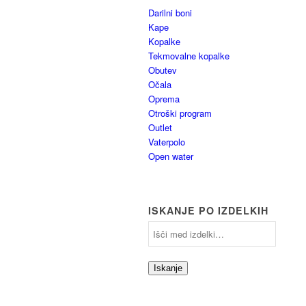
Darilni boni
Kape
Kopalke
Tekmovalne kopalke
Obutev
Očala
Oprema
Otroški program
Outlet
Vaterpolo
Open water
ISKANJE PO IZDELKIH
Iskanje