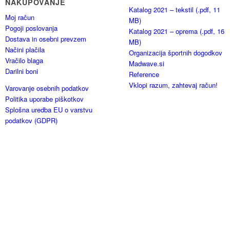
NAKUPOVANJE
Katalog 2021 – tekstil (.pdf, 11
Moj račun
MB)
Pogoji poslovanja
Katalog 2021 – oprema (.pdf, 16
Dostava in osebni prevzem
MB)
Načini plačila
Organizacija športnih dogodkov
Vračilo blaga
Madwave.si
Darilni boni
Reference
Vklopi razum, zahtevaj račun!
Varovanje osebnih podatkov
Politika uporabe piškotkov
Splošna uredba EU o varstvu
podatkov (GDPR)