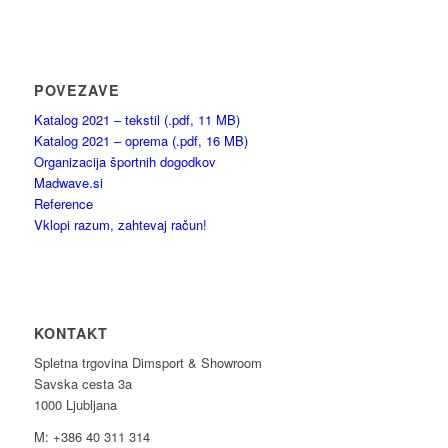
POVEZAVE
Katalog 2021 – tekstil (.pdf, 11 MB)
Katalog 2021 – oprema (.pdf, 16 MB)
Organizacija športnih dogodkov
Madwave.si
Reference
Vklopi razum, zahtevaj račun!
KONTAKT
Spletna trgovina Dimsport & Showroom
Savska cesta 3a
1000 Ljubljana
M: +386 40 311 314