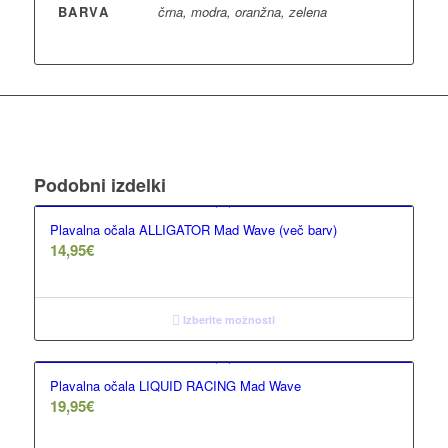
BARVA
črna, modra, oranžna, zelena
Podobni izdelki
Plavalna očala ALLIGATOR Mad Wave (več barv)
14,95
€
Izberite možnosti
Plavalna očala LIQUID RACING Mad Wave
19,95
€