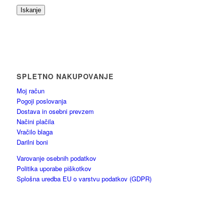
Iskanje
SPLETNO NAKUPOVANJE
Moj račun
Pogoji poslovanja
Dostava in osebni prevzem
Načini plačila
Vračilo blaga
Darilni boni
Varovanje osebnih podatkov
Politika uporabe piškotkov
Splošna uredba EU o varstvu podatkov (GDPR)