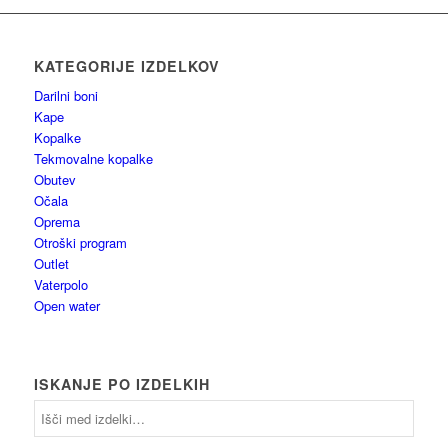
KATEGORIJE IZDELKOV
Darilni boni
Kape
Kopalke
Tekmovalne kopalke
Obutev
Očala
Oprema
Otroški program
Outlet
Vaterpolo
Open water
ISKANJE PO IZDELKIH