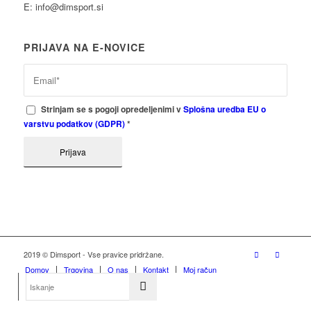
E: info@dimsport.si
PRIJAVA NA E-NOVICE
Strinjam se s pogoji opredeljenimi v
Splošna uredba EU o
varstvu podatkov (GDPR)
*
2019 © Dimsport - Vse pravice pridržane.
Domov
Trgovina
O nas
Kontakt
Moj račun