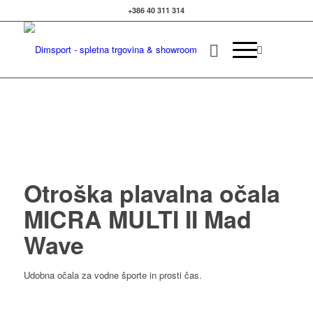
+386 40 311 314
Izvedite več
OK, sprejmi piškotke.
Otroška plavalna očala
MICRA MULTI II Mad
Wave
Udobna očala za vodne športe in prosti čas.