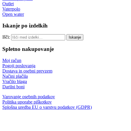
Outlet
Vaterpolo
Open water
Iskanje po izdelkih
Išči:
Iskanje
Spletno nakupovanje
Moj račun
Pogoji poslovanja
Dostava in osebni prevzem
Načini plačila
Vračilo blaga
Darilni boni
Varovanje osebnih podatkov
Politika uporabe piškotkov
Splošna uredba EU o varstvu podatkov (GDPR)