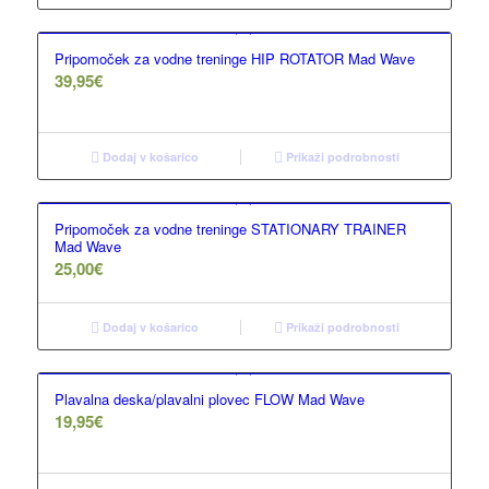
Pripomoček za vodne treninge HIP ROTATOR Mad Wave
39,95
€
Dodaj v košarico
Prikaži podrobnosti
Pripomoček za vodne treninge STATIONARY TRAINER
Mad Wave
25,00
€
Dodaj v košarico
Prikaži podrobnosti
Plavalna deska/plavalni plovec FLOW Mad Wave
19,95
€