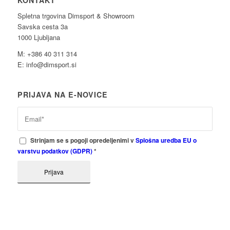
KONTAKT
Spletna trgovina Dimsport & Showroom
Savska cesta 3a
1000 Ljubljana
M: +386 40 311 314
E: info@dimsport.si
PRIJAVA NA E-NOVICE
Strinjam se s pogoji opredeljenimi v
Splošna uredba EU o
varstvu podatkov (GDPR)
*