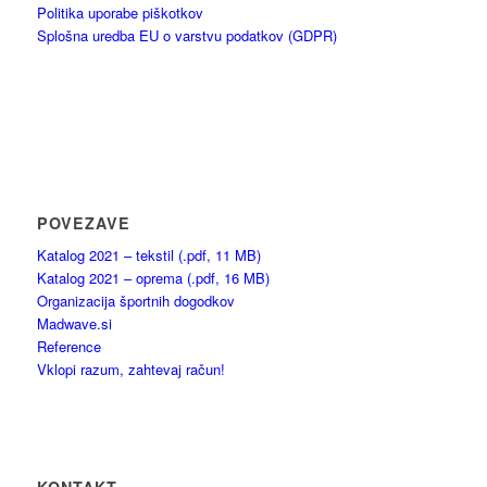
Politika uporabe piškotkov
Splošna uredba EU o varstvu podatkov (GDPR)
POVEZAVE
Katalog 2021 – tekstil (.pdf, 11 MB)
Katalog 2021 – oprema (.pdf, 16 MB)
Organizacija športnih dogodkov
Madwave.si
Reference
Vklopi razum, zahtevaj račun!