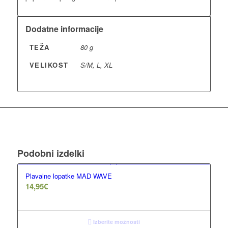
Dodatne informacije
TEŽA
80 g
VELIKOST
S/M, L, XL
Podobni izdelki
Plavalne lopatke MAD WAVE
14,95
€
Izberite možnosti