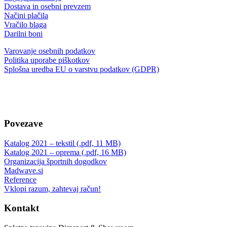
Dostava in osebni prevzem
Načini plačila
Vračilo blaga
Darilni boni
Varovanje osebnih podatkov
Politika uporabe piškotkov
Splošna uredba EU o varstvu podatkov (GDPR)
Povezave
Katalog 2021 – tekstil (.pdf, 11 MB)
Katalog 2021 – oprema (.pdf, 16 MB)
Organizacija športnih dogodkov
Madwave.si
Reference
Vklopi razum, zahtevaj račun!
Kontakt