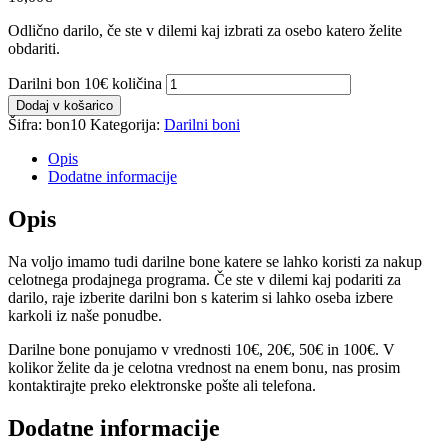
Odlično darilo, če ste v dilemi kaj izbrati za osebo katero želite
obdariti.
Darilni bon 10€ količina
Dodaj v košarico
Šifra:
bon10
Kategorija:
Darilni boni
Opis
Dodatne informacije
Opis
Na voljo imamo tudi darilne bone katere se lahko koristi za nakup
celotnega prodajnega programa. Če ste v dilemi kaj podariti za
darilo, raje izberite darilni bon s katerim si lahko oseba izbere
karkoli iz naše ponudbe.
Darilne bone ponujamo v vrednosti 10€, 20€, 50€ in 100€. V
kolikor želite da je celotna vrednost na enem bonu, nas prosim
kontaktirajte preko elektronske pošte ali telefona.
Dodatne informacije