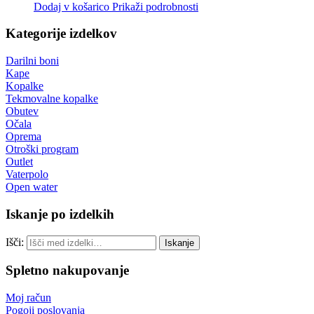
Dodaj v košarico
Prikaži podrobnosti
Kategorije izdelkov
Darilni boni
Kape
Kopalke
Tekmovalne kopalke
Obutev
Očala
Oprema
Otroški program
Outlet
Vaterpolo
Open water
Iskanje po izdelkih
Išči:
Iskanje
Spletno nakupovanje
Moj račun
Pogoji poslovanja